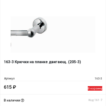
163-3 Крючки на планке двигающ. (205-3)
Артикул
163-3
615
₽
В корзину
В наличии
Код 161-7