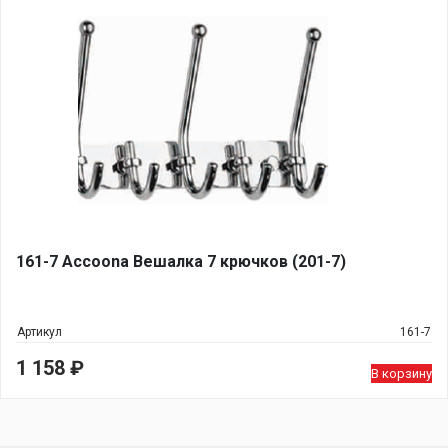
161-7 Accoona Вешалка 7 крючков (201-7)
Артикул
161-7
1 158
₽
В корзину