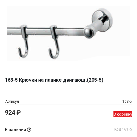
163-5 Крючки на планке двигающ.(205-5)
Артикул
163-5
924
₽
В корзину
В наличии
Код 161-5