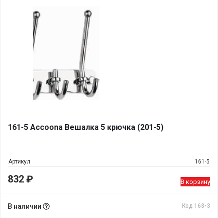
161-5 Accoona Вешалка 5 крючка (201-5)
Артикул
161-5
832
₽
В корзину
В наличии
Код 163-3