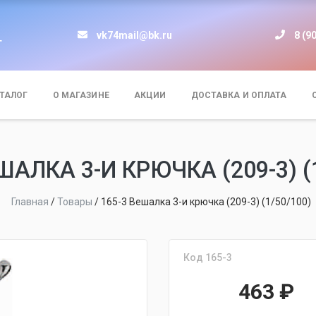
vk74mail@bk.ru
8 (9
т
ТАЛОГ
О МАГАЗИНЕ
АКЦИИ
ДОСТАВКА И ОПЛАТА
ШАЛКА 3-И КРЮЧКА (209-3) (
Главная
/
Товары
/
165-3 Вешалка 3-и крючка (209-3) (1/50/100)
Код 165-3
463
₽