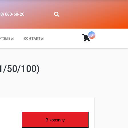
08) 060-60-20
0
ОТЗЫВЫ
КОНТАКТЫ
1/50/100)
В корзину