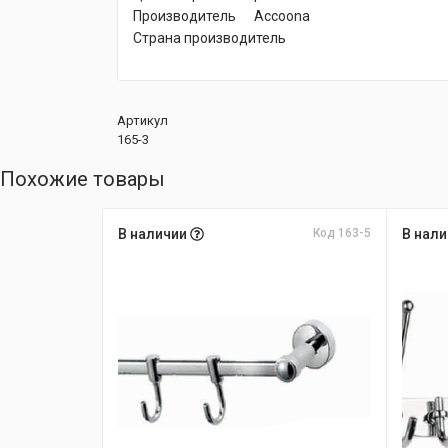
Производитель Accoona
Страна производитель
Артикул
165-3
Похожие товары
В наличии
Код 163-5
В нал