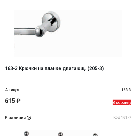
163-3 Крючки на планке двигающ. (205-3)
Артикул
163-3
615
₽
В корзину
В наличии
Код 161-7