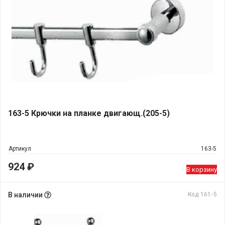
163-5 Крючки на планке двигающ.(205-5)
Артикул
163-5
924
₽
В корзину
В наличии
Код 161-5