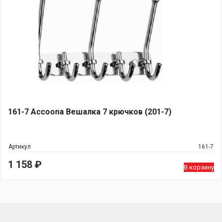
161-7 Accoona Вешалка 7 крючков (201-7)
Артикул
161-7
1 158
₽
В корзину