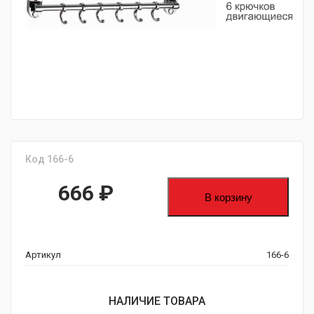
fijpawfioawjf
Код 166-6
666
₽
В корзину
Артикул
166-6
НАЛИЧИЕ ТОВАРА