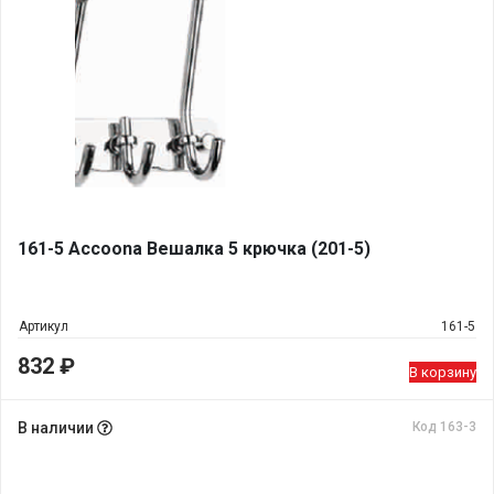
161-5 Accoona Вешалка 5 крючка (201-5)
Артикул
161-5
832
₽
В корзину
В наличии
Код 163-3