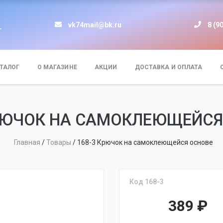
vk74mail@bk.ru
8 (9
т
ТАЛОГ
О МАГАЗИНЕ
АКЦИИ
ДОСТАВКА И ОПЛАТА
КРЮЧОК НА САМОКЛЕЮЩЕЙСЯ
Главная
/
Товары
/
168-3 Крючок на самоклеющейся основе
Код 168-3
389
₽