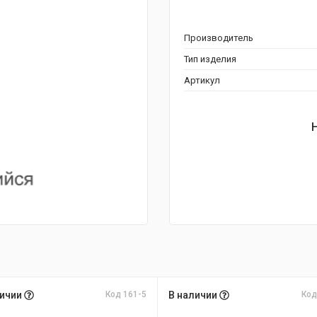
Производитель
Тип изделия
Артикул
личии
Код 161-5
В наличии
Код