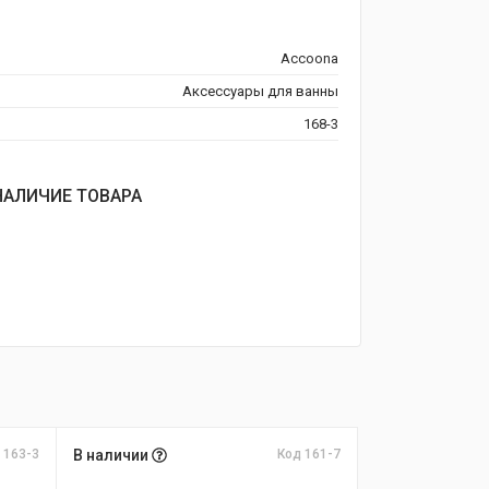
Accoona
Аксессуары для ванны
168-3
НАЛИЧИЕ ТОВАРА
 163-3
В наличии
Код 161-7