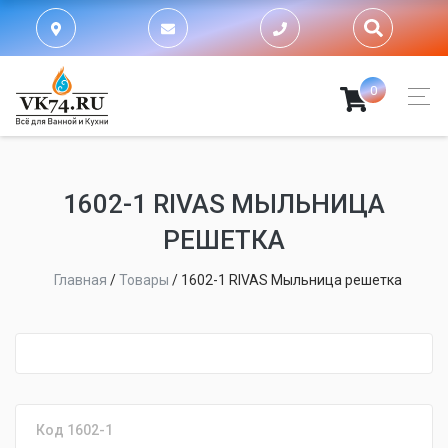
0
1602-1 RIVAS МЫЛЬНИЦА
РЕШЕТКА
Главная
/
Товары
/
1602-1 RIVAS Мыльница решетка
fijpawfioawjf
Код 1602-1