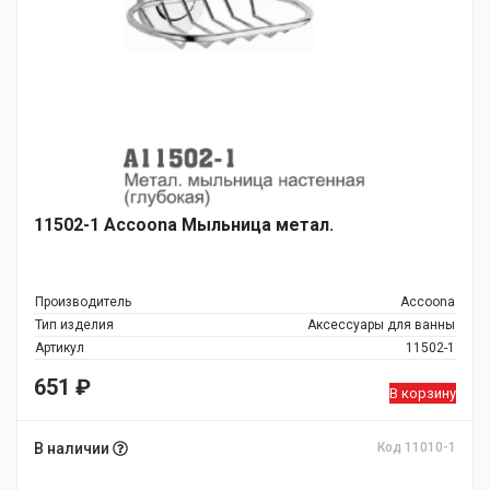
11502-1 Accoona Мыльница метал.
Производитель
Accoona
Тип изделия
Аксессуары для ванны
Артикул
11502-1
651
₽
В корзину
В наличии
Код 11010-1