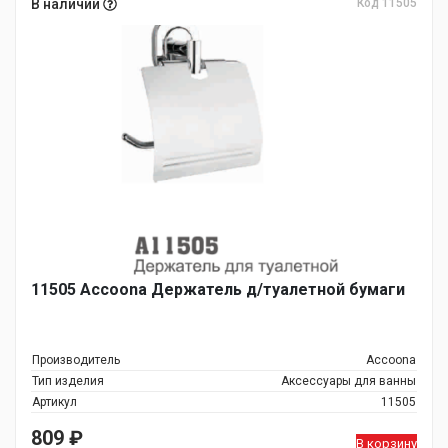
В наличии
Код 11505
11505 Accoona Держатель д/туалетной бумаги
Производитель
Accoona
Тип изделия
Аксессуары для ванны
Артикул
11505
809
₽
В корзину