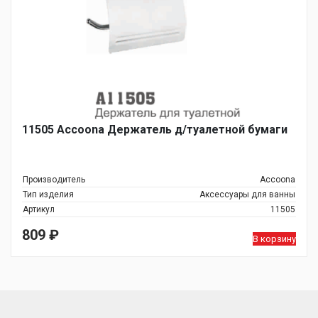
11505 Accoona Держатель д/туалетной бумаги
Производитель
Accoona
Тип изделия
Аксессуары для ванны
Артикул
11505
809
₽
В корзину