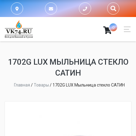
0
1702G LUX МЫЛЬНИЦА СТЕКЛО
САТИН
Главная
/
Товары
/
1702G LUX Мыльница стекло САТИН