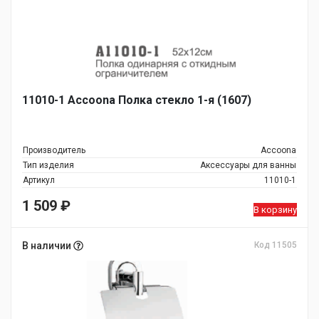
11010-1 Accoona Полка стекло 1-я (1607)
Производитель
Accoona
Тип изделия
Аксессуары для ванны
Артикул
11010-1
1 509
₽
В корзину
В наличии
Код 11505