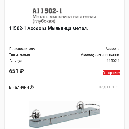
11502-1 Accoona Мыльница метал.
Производитель
Accoona
Тип изделия
Аксессуары для ванны
Артикул
11502-1
651
₽
В корзину
В наличии
Код 11010-1