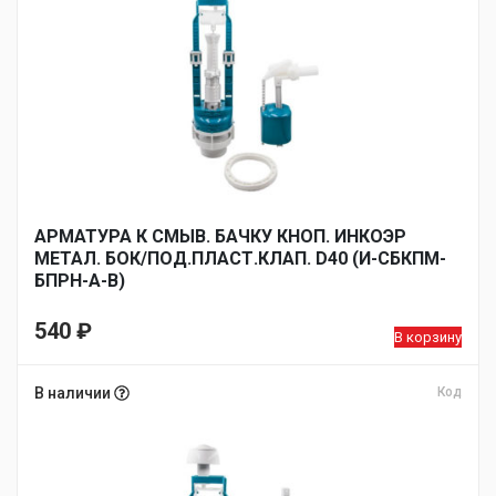
АРМАТУРА К СМЫВ. БАЧКУ КНОП. ИНКОЭР
МЕТАЛ. БОК/ПОД.ПЛАСТ.КЛАП. D40 (И-СБКПМ-
БПРН-А-В)
540
₽
В корзину
В наличии
Код