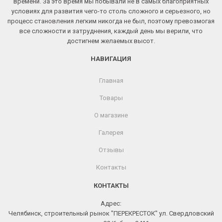
времени. За это время мы побывали не в самых благоприятных
условиях для развития чего-то столь сложного и серьезного, но
процесс становления легким никогда не был, поэтому превозмогая
все сложности и затруднения, каждый день мы верили, что
достигнем желаемых высот.
НАВИГАЦИЯ
Главная
Товары
О магазине
Галерея
Отзывы
Контакты
КОНТАКТЫ
Адрес:
Челябинск, строительный рынок "ПЕРЕКРЕСТОК" ул. Свердловский