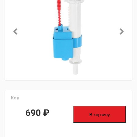
Код
690
₽
В корзину