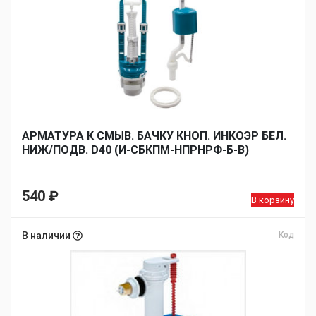
АРМАТУРА К СМЫВ. БАЧКУ КНОП. ИНКОЭР БЕЛ.
НИЖ/ПОДВ. D40 (И-СБКПМ-НПРНРФ-Б-В)
540
₽
В корзину
В наличии
Код