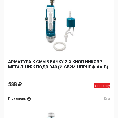
АРМАТУРА К СМЫВ БАЧКУ 2-Х КНОП ИНКОЭР
МЕТАЛ. НИЖ.ПОДВ D40 (И-СБ2М-НПРНРФ-АА-В)
588
₽
В корзину
В наличии
Код