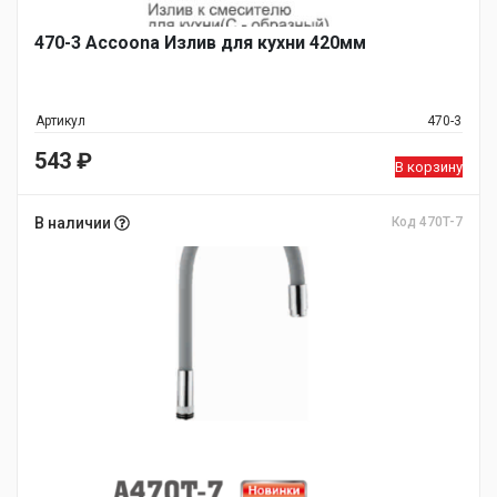
470-3 Accoona Излив для кухни 420мм
Артикул
470-3
543
₽
В корзину
В наличии
Код 470T-7