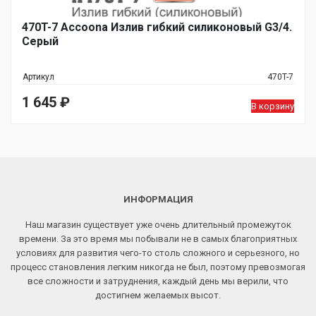
470T-7 Accoona Излив гибкий силиконовый G3/4.
Серый
Артикул
470T-7
1 645
₽
В корзину
ИНФОРМАЦИЯ
Наш магазин существует уже очень длительный промежуток
времени. За это время мы побывали не в самых благоприятных
условиях для развития чего-то столь сложного и серьезного, но
процесс становления легким никогда не был, поэтому превозмогая
все сложности и затруднения, каждый день мы верили, что
достигнем желаемых высот.