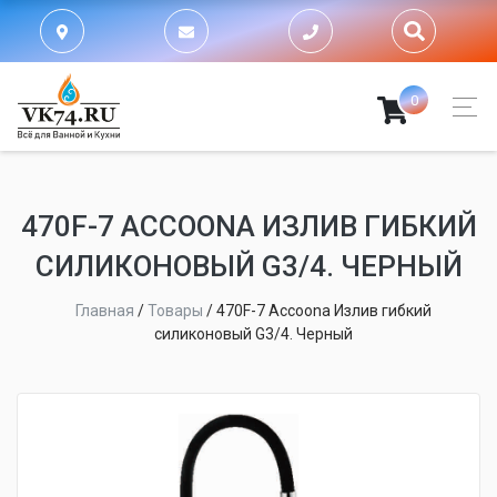
0
470F-7 ACCOONA ИЗЛИВ ГИБКИЙ
СИЛИКОНОВЫЙ G3/4. ЧЕРНЫЙ
Главная
/
Товары
/
470F-7 Accoona Излив гибкий
силиконовый G3/4. Черный