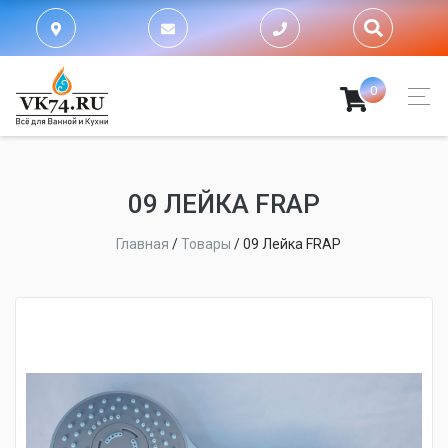
0
09 ЛЕЙКА FRAP
Главная
/
Товары
/
09 Лейка FRAP