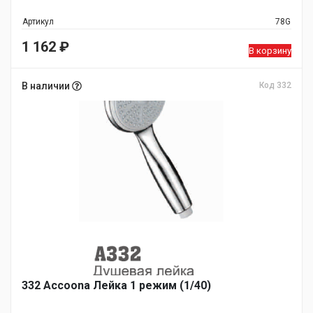
Артикул
78G
1 162
₽
В корзину
В наличии
Код 332
332 Accoona Лейка 1 режим (1/40)