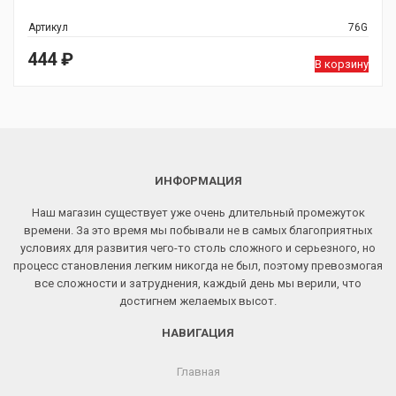
Артикул
76G
444
₽
В корзину
ИНФОРМАЦИЯ
Наш магазин существует уже очень длительный промежуток
времени. За это время мы побывали не в самых благоприятных
условиях для развития чего-то столь сложного и серьезного, но
процесс становления легким никогда не был, поэтому превозмогая
все сложности и затруднения, каждый день мы верили, что
достигнем желаемых высот.
НАВИГАЦИЯ
Главная