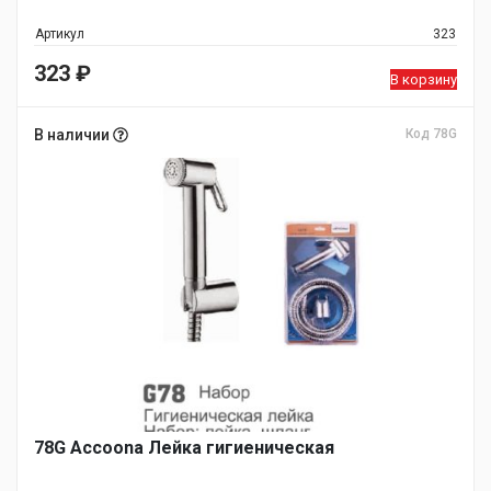
Артикул
323
323
₽
В корзину
В наличии
Код 78G
78G Accoona Лейка гигиеническая