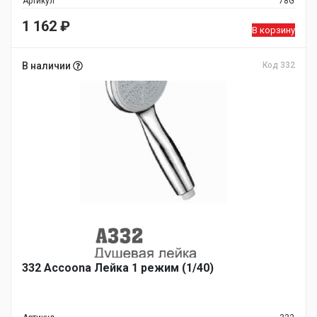
Артикул
78G
1 162
₽
В корзину
В наличии
Код 332
332 Accoona Лейка 1 режим (1/40)