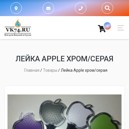
0
ЛЕЙКА APPLE ХРОМ/СЕРАЯ
Главная
/
Товары
/
Лейка Apple хром/серая