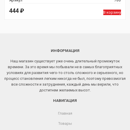
Артикул
76G
444
₽
В корзину
ИНФОРМАЦИЯ
Наш магазин существует уже очень длительный промежуток
времени. За это время мы побывали не в самых благоприятных
условиях для развития чего-то столь сложного и серьезного, но
процесс становления легким никогда не был, поэтому превозмогая
все сложности и затруднения, каждый день мы верили, что
достигнем желаемых высот.
НАВИГАЦИЯ
Главная
Товары