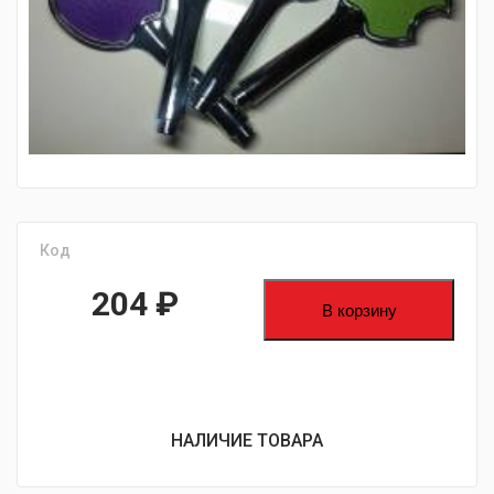
fijpawfioawjf
Код
204
₽
В корзину
НАЛИЧИЕ ТОВАРА