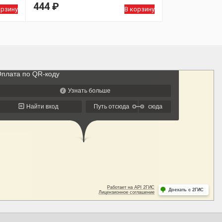
444
₽
орзину
В корзину