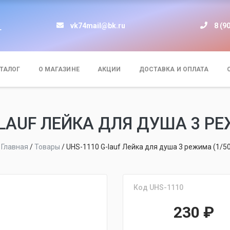
vk74mail@bk.ru
8 (9
т
ТАЛОГ
О МАГАЗИНЕ
АКЦИИ
ДОСТАВКА И ОПЛАТА
-LAUF ЛЕЙКА ДЛЯ ДУША 3 РЕ
Главная
/
Товары
/
UHS-1110 G-lauf Лейка для душа 3 режима (1/50
Код UHS-1110
230
₽