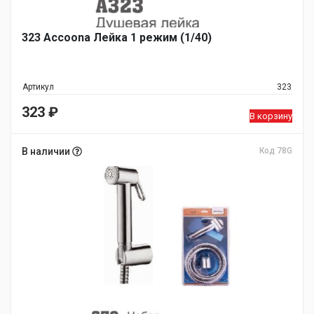
323 Accoona Лейка 1 режим (1/40)
Артикул
323
323
₽
В корзину
В наличии
Код 78G