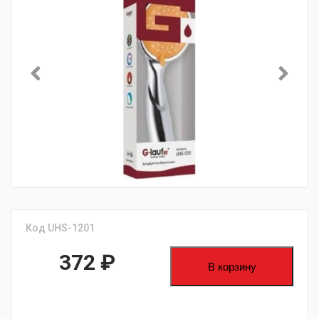
Код UHS-1201
372
₽
В корзину