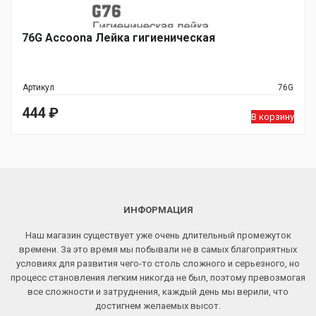
76G Accoona Лейка гигиеническая
Артикул
76G
444
₽
В корзину
ИНФОРМАЦИЯ
Наш магазин существует уже очень длительный промежуток
времени. За это время мы побывали не в самых благоприятных
условиях для развития чего-то столь сложного и серьезного, но
процесс становления легким никогда не был, поэтому превозмогая
все сложности и затруднения, каждый день мы верили, что
достигнем желаемых высот.