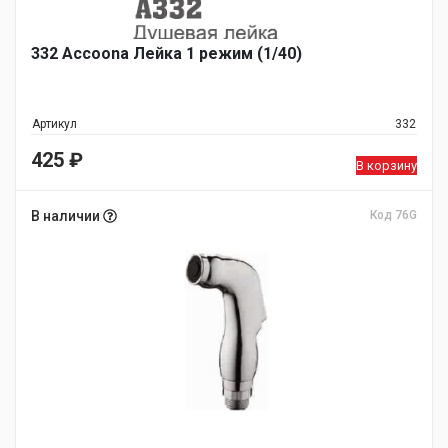
332 Accoona Лейка 1 режим (1/40)
Артикул
332
425
₽
В корзину
В наличии
Код 76G