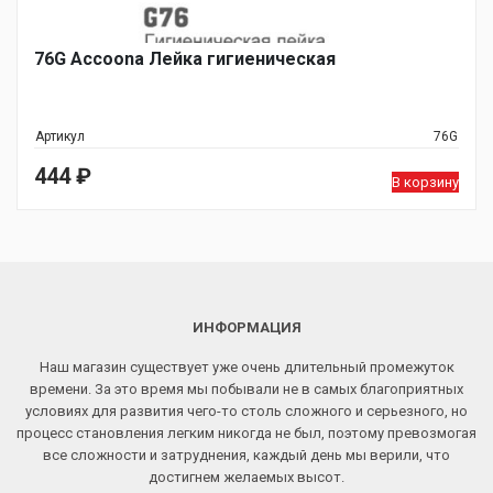
76G Accoona Лейка гигиеническая
Артикул
76G
444
₽
В корзину
ИНФОРМАЦИЯ
Наш магазин существует уже очень длительный промежуток
времени. За это время мы побывали не в самых благоприятных
условиях для развития чего-то столь сложного и серьезного, но
процесс становления легким никогда не был, поэтому превозмогая
все сложности и затруднения, каждый день мы верили, что
достигнем желаемых высот.