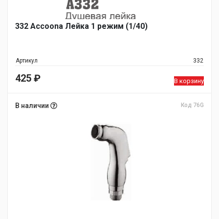
332 Accoona Лейка 1 режим (1/40)
Артикул
332
425
₽
В корзину
В наличии
Код 76G