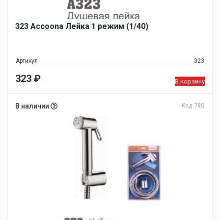
323 Accoona Лейка 1 режим (1/40)
Артикул
323
323
₽
В корзину
В наличии
Код 78G