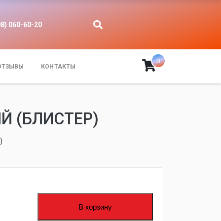
08) 060-60-20
0
ОТЗЫВЫ
КОНТАКТЫ
Й (БЛИСТЕР)
)
В корзину