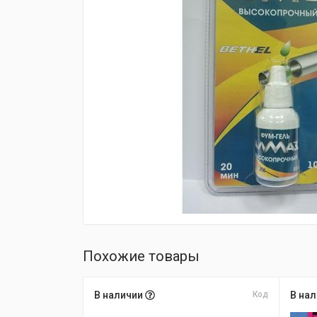
fijpawfioawjf
Похожие товары
В наличии
Код
В на