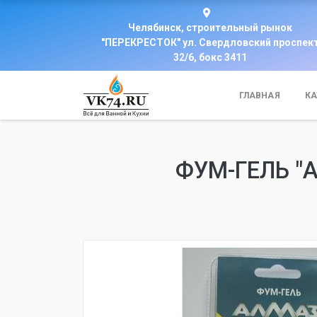
Челябинск, строительный рынок
"ПЕРЕКРЕСТОК" ул. Свердловский проспек
32/6, бокс 3411
ГЛАВНАЯ
КА
ФУМ-ГЕЛЬ "