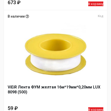
673
₽
В корзину
В наличии
Код
ViEiR Лента ФУМ желтая 16м*19мм*0,20мм LUX
8098 (500)
59
₽
В корзину