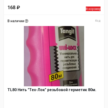
168
₽
В корзину
В наличии
Код
TL80 Нить "Тех-Лок" резьбовой герметик 80м.