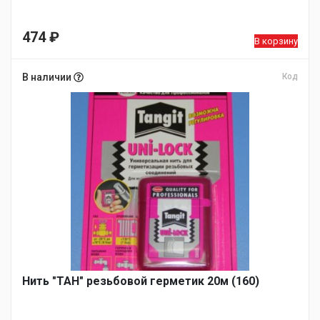
474
₽
В корзину
В наличии
Код
Нить "ТАН" резьбовой герметик 20м (160)