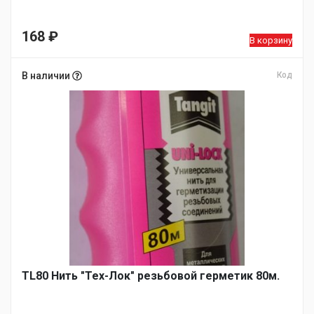
168
₽
В корзину
В наличии
Код
TL80 Нить "Тех-Лок" резьбовой герметик 80м.