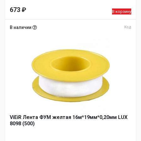
673
₽
В корзину
В наличии
Код
ViEiR Лента ФУМ желтая 16м*19мм*0,20мм LUX
8098 (500)