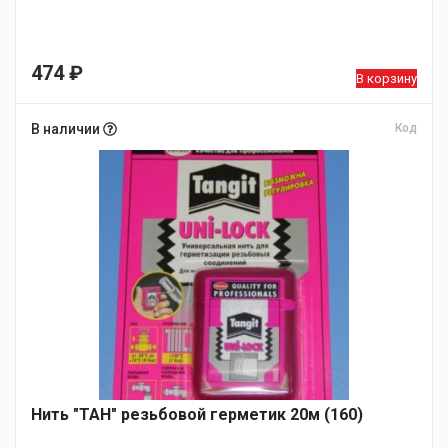
474
₽
В корзину
В наличии
Код
Нить "ТАН" резьбовой герметик 20м (160)