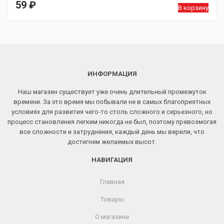
59
₽
В корзину
ИНФОРМАЦИЯ
Наш магазин существует уже очень длительный промежуток
времени. За это время мы побывали не в самых благоприятных
условиях для развития чего-то столь сложного и серьезного, но
процесс становления легким никогда не был, поэтому превозмогая
все сложности и затруднения, каждый день мы верили, что
достигнем желаемых высот.
НАВИГАЦИЯ
Главная
Товары
О магазине