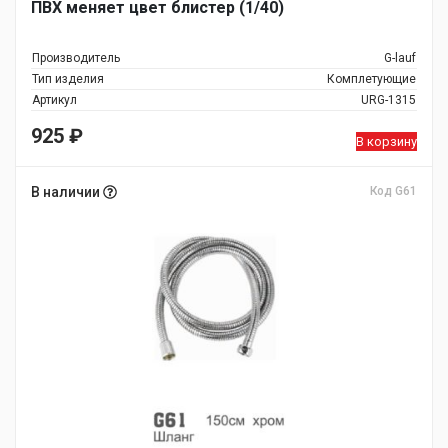
ПВХ меняет цвет блистер (1/40)
Производитель
G-lauf
Тип изделия
Комплетующие
Артикул
URG-1315
925
₽
В корзину
В наличии
Код G61