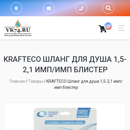
0
KRAFTECO ШЛАНГ ДЛЯ ДУША 1,5-
2,1 ИМП/ИМП БЛИСТЕР
Главная
/
Товары
/
KRAFTECO Шланг для душа 1,5-2,1 имп/
имп блистер