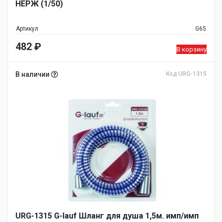
НЕРЖ (1/50)
Артикул
G65
482
₽
В корзину
В наличии
Код URG-1315
URG-1315 G-lauf Шланг для душа 1,5м. имп/имп