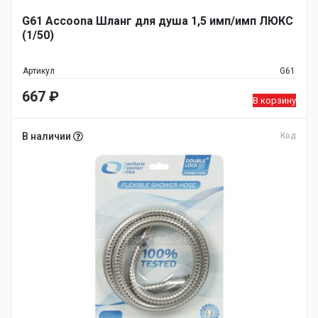
G61 Accoona Шланг для душа 1,5 имп/имп ЛЮКС
(1/50)
Артикул
G61
667
₽
В корзину
В наличии
Код