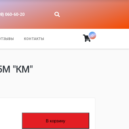
08) 060-60-20
0
ОТЗЫВЫ
КОНТАКТЫ
5М "КМ"
В корзину