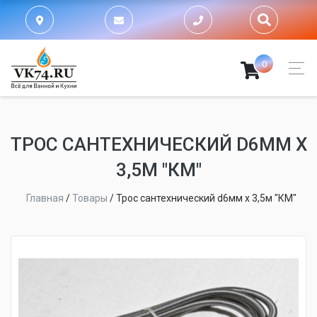
0
ТРОС САНТЕХНИЧЕСКИЙ D6ММ Х
3,5М "КМ"
Главная
/
Товары
/
Трос сантехнический d6мм х 3,5м "КМ"