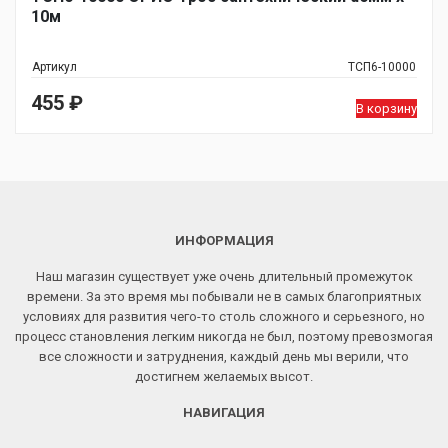
10м
Артикул
ТСП6-10000
455
₽
В корзину
ИНФОРМАЦИЯ
Наш магазин существует уже очень длительный промежуток
времени. За это время мы побывали не в самых благоприятных
условиях для развития чего-то столь сложного и серьезного, но
процесс становления легким никогда не был, поэтому превозмогая
все сложности и затруднения, каждый день мы верили, что
достигнем желаемых высот.
НАВИГАЦИЯ