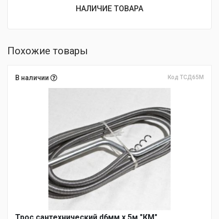
НАЛИЧИЕ ТОВАРА
Похожие товары
В наличии
Код ТСД65М
Трос сантехнический d6мм х 5м "КМ"