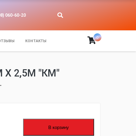
08) 060-60-20
0
ОТЗЫВЫ
КОНТАКТЫ
Х 2,5М "КМ"
"
В корзину