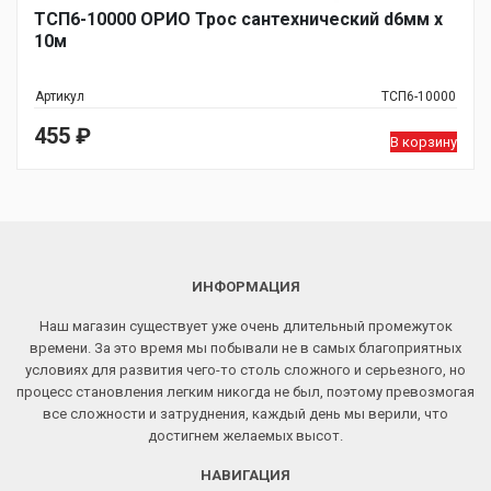
ТСП6-10000 ОРИО Трос сантехнический d6мм х
10м
Артикул
ТСП6-10000
455
₽
В корзину
ИНФОРМАЦИЯ
Наш магазин существует уже очень длительный промежуток
времени. За это время мы побывали не в самых благоприятных
условиях для развития чего-то столь сложного и серьезного, но
процесс становления легким никогда не был, поэтому превозмогая
все сложности и затруднения, каждый день мы верили, что
достигнем желаемых высот.
НАВИГАЦИЯ