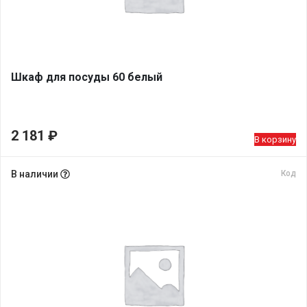
Шкаф для посуды 60 белый
2 181
₽
В корзину
В наличии
Код