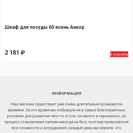
Шкаф для посуды 60 ясень Анкор
2 181
₽
В корзину
ИНФОРМАЦИЯ
Наш магазин существует уже очень длительный промежуток
времени. За это время мы побывали не в самых благоприятных
условиях для развития чего-то столь сложного и серьезного, но
процесс становления легким никогда не был, поэтому превозмогая
все сложности и затруднения, каждый день мы верили, что