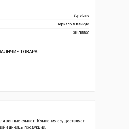
Style Line
Зеркало в ванную
ЗШЛ550С
НАЛИЧИЕ ТОВАРА
для ванных комнат. Компания осуществляет
ной единицы продукции.