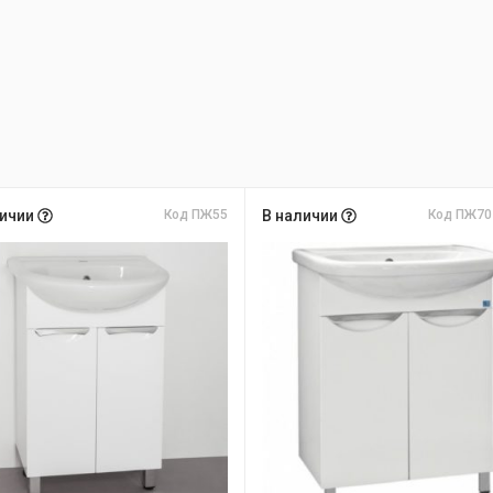
личии
Код ПЖ55
В наличии
Код ПЖ70