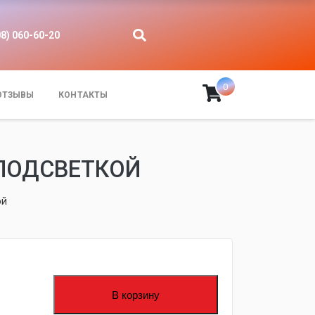
08) 060-60-20
0
ОТЗЫВЫ
КОНТАКТЫ
 ПОДСВЕТКОЙ
ой
В корзину