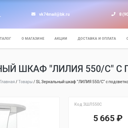
vk74mail@bk.ru
8 (9
т
ТАЛОГ
О МАГАЗИНЕ
АКЦИИ
ДОСТАВКА И ОПЛАТА
НЫЙ ШКАФ "ЛИЛИЯ 550/С" С
Главная
/
Товары
/
SL Зеркальный шкаф "ЛИЛИЯ 550/С" с подсветк
Код ЗШЛ550С
5 665
₽