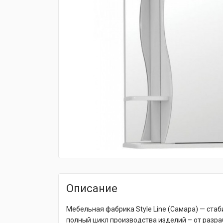
fijpawfioawjf
Описание
Мебельная фабрика Style Line (Самара) — ст
полный цикл производства изделий – от разр