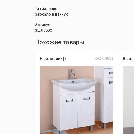
Тип изделия
Зеркало в ванную
Артикул
ЗШЛ550С
Похожие товары
В наличии
Код ПИ652
В на