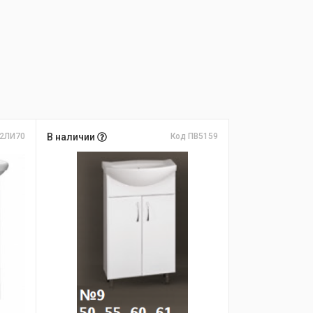
2ЛИ70
В наличии
Код ПВ5159