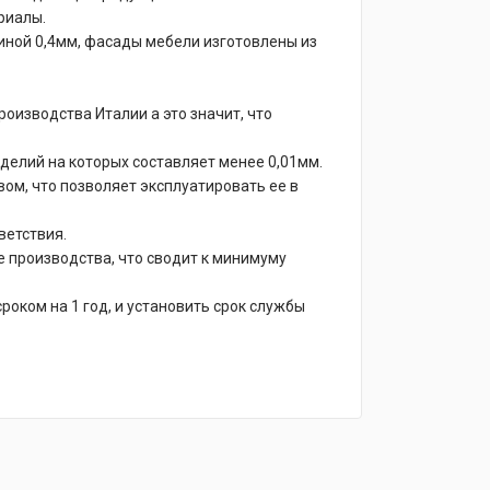
риалы.
иной 0,4мм, фасады мебели изготовлены из
изводства Италии а это значит, что
делий на которых составляет менее 0,01мм.
м, что позволяет эксплуатировать ее в
ветствия.
е производства, что сводит к минимуму
оком на 1 год, и установить срок службы