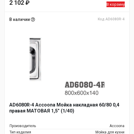
2 102
₽
В корзину
В наличии
Код AD6080R-4
AD6080R-4 Accoona Мойка накладная 60/80 0,4
правая МАТОВАЯ 1,5" (1/40)
Производитель
Accoona
Тип изделия
Мойка для кухни