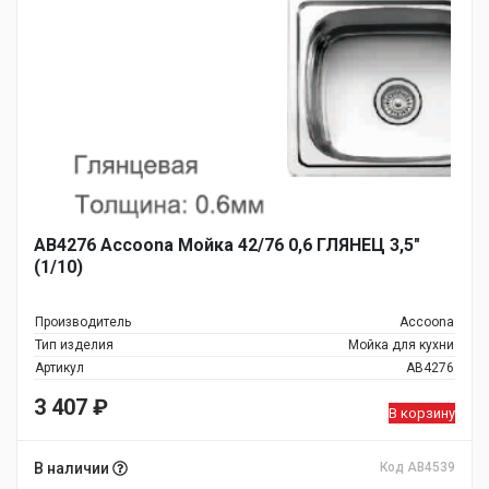
AB4276 Accoona Мойка 42/76 0,6 ГЛЯНЕЦ 3,5"
(1/10)
Производитель
Accoona
Тип изделия
Мойка для кухни
Артикул
AB4276
3 407
₽
В корзину
В наличии
Код AB4539