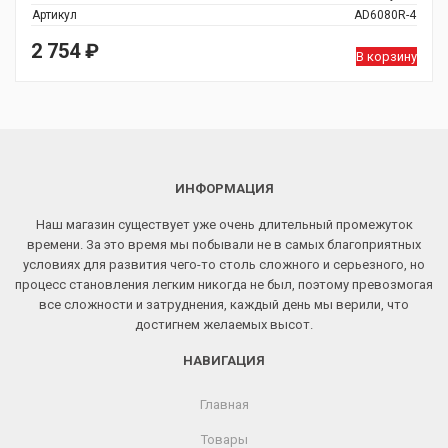
Артикул
AD6080R-4
2 754
₽
В корзину
ИНФОРМАЦИЯ
Наш магазин существует уже очень длительный промежуток
времени. За это время мы побывали не в самых благоприятных
условиях для развития чего-то столь сложного и серьезного, но
процесс становления легким никогда не был, поэтому превозмогая
все сложности и затруднения, каждый день мы верили, что
достигнем желаемых высот.
НАВИГАЦИЯ
Главная
Товары