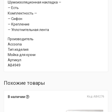
Шумоизоляционная накладка —
— Есть
Комплектность —
— Сифон
— Крепление
— Уплотнительная лента
Производитель
Accoona
Тип изделия
Мойка для кухни
Артикул
AB4949
Похожие товары
В наличии
Код AB4276