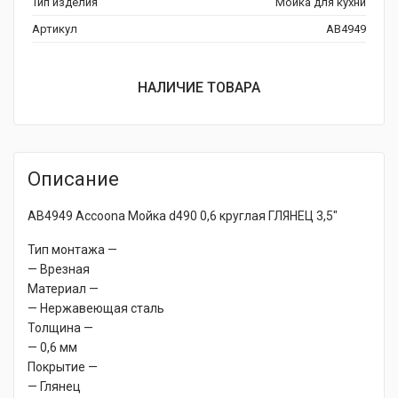
Тип изделия
Мойка для кухни
Артикул
AB4949
НАЛИЧИЕ ТОВАРА
Описание
AB4949 Accoona Мойка d490 0,6 круглая ГЛЯНЕЦ 3,5″
Тип монтажа —
— Врезная
Материал —
— Нержавеющая сталь
Толщина —
— 0,6 мм
Покрытие —
— Глянец