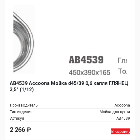
AB4539 Accoona Мойка d45/39 0,6 капля ГЛЯНЕЦ
3,5" (1/12)
Производитель
Accoona
Тип изделия
Мойка для кухни
Артикул
AB4539
2 266
₽
В корзину