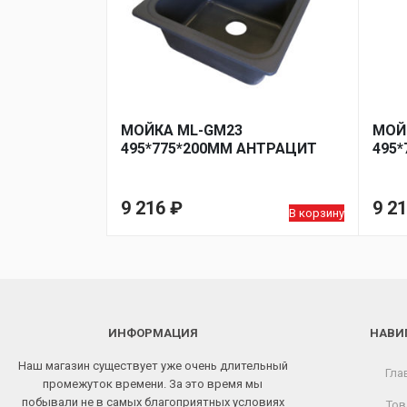
МОЙКА ML-GM23
МОЙ
495*775*200ММ АНТРАЦИТ
495*
9 216
₽
9 2
В корзину
ИНФОРМАЦИЯ
НАВИ
Наш магазин существует уже очень длительный
Гла
промежуток времени. За это время мы
побывали не в самых благоприятных условиях
Тов