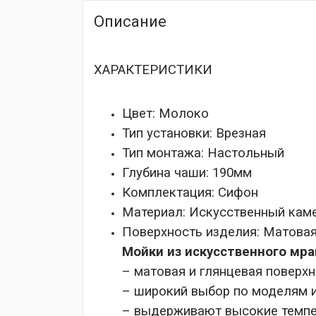
Описание
ХАРАКТЕРИСТИКИ
Цвет: Молоко
Тип установки:
Врезная
Тип монтажа:
Настольный
Глубина чаши:
190мм
Комплектация:
Сифон
Материал:
Искусственный кам
Поверхность изделия:
Матова
Мойки из искусственного мр
– матовая и глянцевая поверхн
– широкий выбор по моделям 
– выдерживают высокие темпе