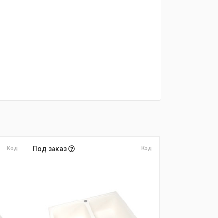
Код
Под заказ
Код