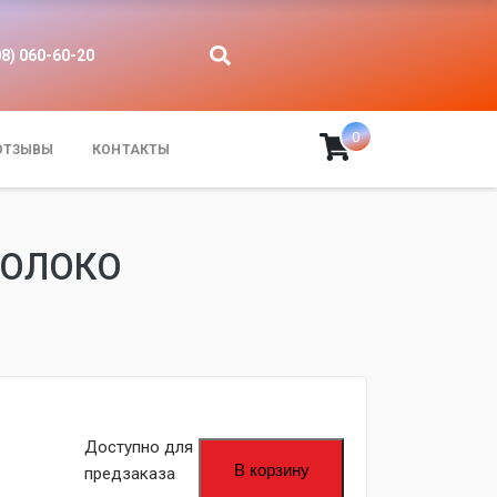
08) 060-60-20
0
ОТЗЫВЫ
КОНТАКТЫ
МОЛОКО
Доступно для
В корзину
предзаказа