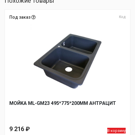
Похожие товары
Под заказ
Код
МОЙКА ML-GM23 495*775*200ММ АНТРАЦИТ
9 216
₽
В корзину