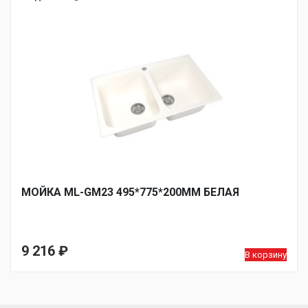
МОЙКА ML-GM23 495*775*200ММ БЕЛАЯ
9 216
₽
В корзину