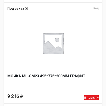
Под заказ
Код
МОЙКА ML-GM23 495*775*200ММ ГРАФИТ
9 216
₽
В корзину