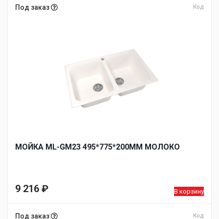
Под заказ
Код
МОЙКА ML-GM23 495*775*200ММ МОЛОКО
9 216
₽
В корзину
Под заказ
Код