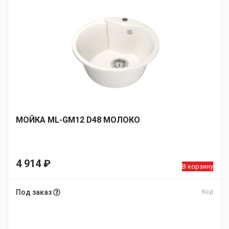
МОЙКA ML-GM12 D48 МОЛОКО
4 914
₽
В корзину
Под заказ
Код