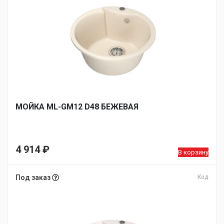
МОЙКA ML-GM12 D48 БЕЖЕВАЯ
4 914
₽
В корзину
Под заказ
Код