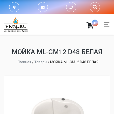
0
МОЙКA ML-GM12 D48 БЕЛАЯ
Главная
/
Товары
/
МОЙКA ML-GM12 D48 БЕЛАЯ