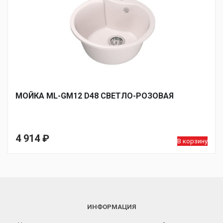
МОЙКA ML-GM12 D48 СВЕТЛО-РОЗОВАЯ
4 914
₽
В корзину
ИНФОРМАЦИЯ