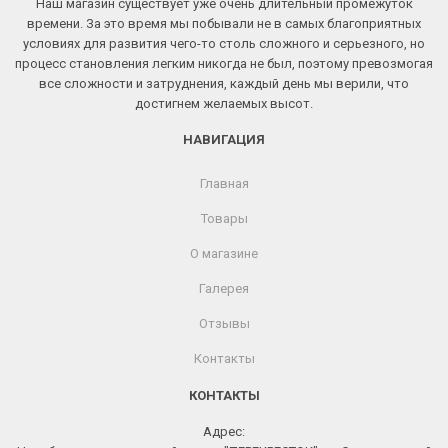
Наш магазин существует уже очень длительный промежуток
времени. За это время мы побывали не в самых благоприятных
условиях для развития чего-то столь сложного и серьезного, но
процесс становления легким никогда не был, поэтому превозмогая
все сложности и затруднения, каждый день мы верили, что
достигнем желаемых высот.
НАВИГАЦИЯ
Главная
Товары
О магазине
Галерея
Отзывы
Контакты
КОНТАКТЫ
Адрес: