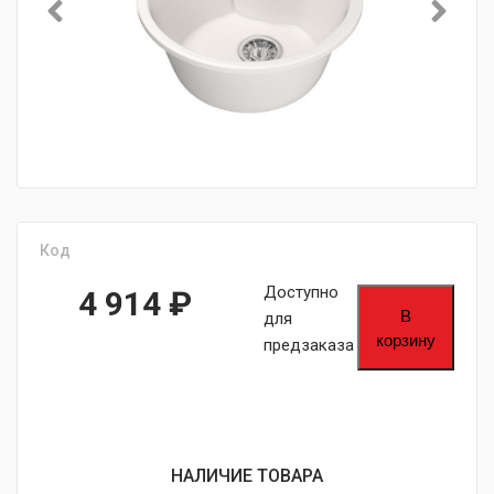
Код
Доступно
4 914
₽
В
для
корзину
предзаказа
НАЛИЧИЕ ТОВАРА