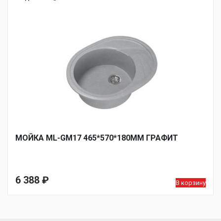
МОЙКА ML-GM17 465*570*180ММ ГРАФИТ
6 388
₽
В корзину