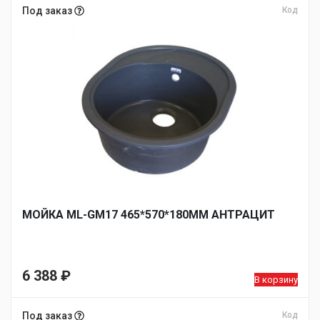
Под заказ
Код
МОЙКА ML-GM17 465*570*180ММ АНТРАЦИТ
6 388
₽
В корзину
Под заказ
Код