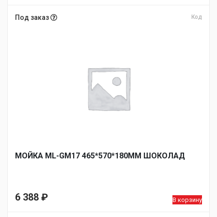
Под заказ
Код
МОЙКА ML-GM17 465*570*180ММ ШОКОЛАД
6 388
₽
В корзину