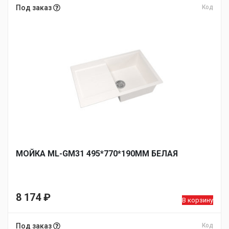
Под заказ
Код
МОЙКА ML-GM31 495*770*190ММ БЕЛАЯ
8 174
₽
В корзину
Под заказ
Код