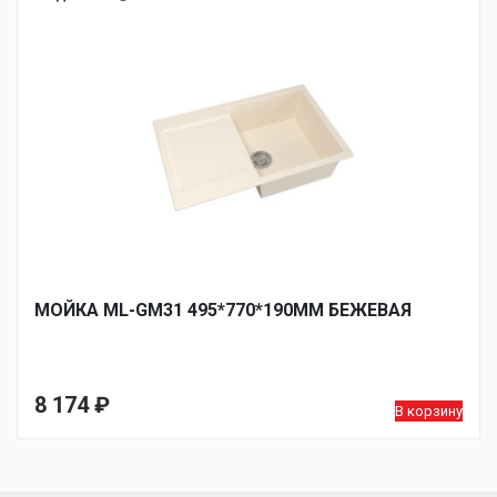
МОЙКА ML-GM31 495*770*190ММ БЕЖЕВАЯ
8 174
₽
В корзину