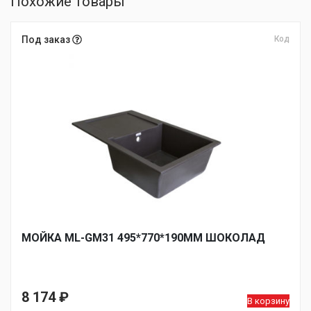
Похожие товары
Под заказ
Код
МОЙКА ML-GM31 495*770*190ММ ШОКОЛАД
8 174
₽
В корзину