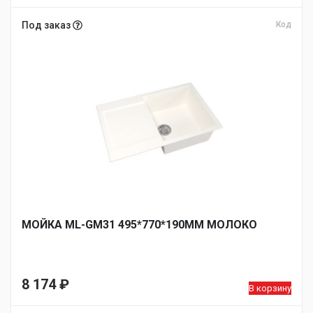
Под заказ
Код
МОЙКА ML-GM31 495*770*190ММ МОЛОКО
8 174
₽
В корзину