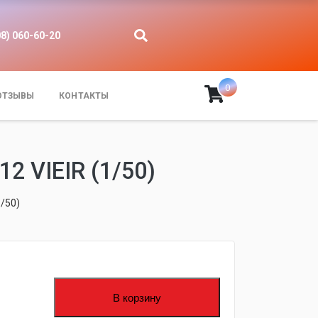
08) 060-60-20
0
ОТЗЫВЫ
КОНТАКТЫ
VIEIR (1/50)
/50)
В корзину