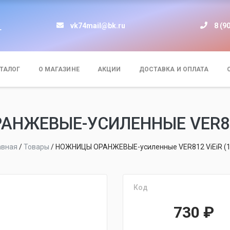
vk74mail@bk.ru
8 (9
т
ТАЛОГ
О МАГАЗИНЕ
АКЦИИ
ДОСТАВКА И ОПЛАТА
НЖЕВЫЕ-УСИЛЕННЫЕ VER812 
авная
/
Товары
/
НОЖНИЦЫ ОРАНЖЕВЫЕ-усиленные VER812 ViEiR (1
Код
730
₽