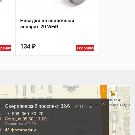
Насадка на сварочный
аппарат 20 ViEiR
134
₽
орзину
В корзину