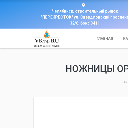
Челябинск, строительный рынок
"ПЕРЕКРЕСТОК" ул. Свердловский проспек
32/6, бокс 3411
ГЛАВНАЯ
КА
НОЖНИЦЫ ОРА
Гл
fijpawfioawjf