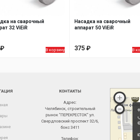
дка на сварочный
Насадка на сварочный
рат 32 ViEiR
аппарат 50 ViEiR
₽
375
₽
В корзину
В к
ГАЦИЯ
КОНТАКТЫ
Адрес:
вная
Челябинск, строительный
рынок "ПЕРЕКРЕСТОК" ул.
ары
Свердловский проспект 32/6,
азине
бокс 3411
ерея
Телефон: