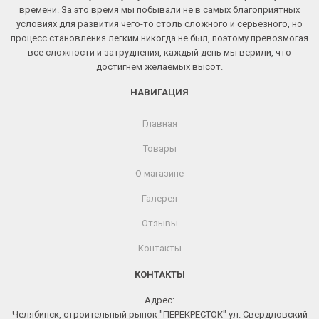
времени. За это время мы побывали не в самых благоприятных
условиях для развития чего-то столь сложного и серьезного, но
процесс становления легким никогда не был, поэтому превозмогая
все сложности и затруднения, каждый день мы верили, что
достигнем желаемых высот.
НАВИГАЦИЯ
Главная
Товары
О магазине
Галерея
Отзывы
Контакты
КОНТАКТЫ
Адрес:
Челябинск, строительный рынок "ПЕРЕКРЕСТОК" ул. Свердловский