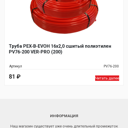
Труба PEX-B-EVOH 16х2,0 сшитый полиэтилен
PV76-200 VER-PRO (200)
Артикул
PV76-200
81
₽
Читать далее
ИНФОРМАЦИЯ
Наш магазин существует уже очень длительный промежуток