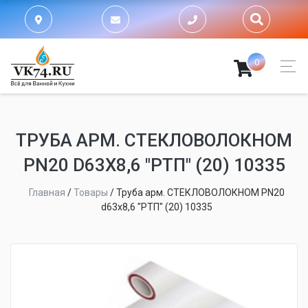
0
ТРУБА АРМ. СТЕКЛОВОЛОКНОМ
PN20 D63Х8,6 "РТП" (20) 10335
Главная
/
Товары
/
Труба арм. СТЕКЛОВОЛОКНОМ PN20
d63х8,6 "РТП" (20) 10335