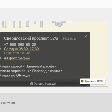
:
Lukevium