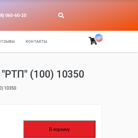
08) 060-60-20
0
ОТЗЫВЫ
КОНТАКТЫ
РТП" (100) 10350
0) 10350
В корзину