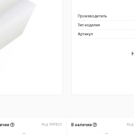
Производитель
Тип изделия
Артикул
личии
Код VRFB32
В наличии
Код