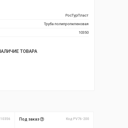
РосТурПласт
Труба полипропиленовая
10350
НАЛИЧИЕ ТОВАРА
 10356
Под заказ
Код PV76-200