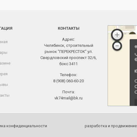
ГАЦИЯ
КОНТАКТЫ
Адрес:
вная
Челябинск, строительный
рынок "ПЕРЕКРЕСТОК" ул.
ары
Свердловский проспект 32/6,
азине
бокс 3411
ерея
Телефон:
8 (908) 060-60-20
ывы
Почта:
акты
vk74mail@bk.ru
ика конфиденциальности
разработка и продвижение