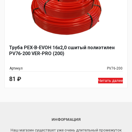
Труба PEX-B-EVOH 16х2,0 сшитый полиэтилен
PV76-200 VER-PRO (200)
Артикул
PV76-200
81
₽
Читать далее
ИНФОРМАЦИЯ
Наш магазин существует уже очень длительный промежуток