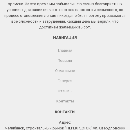
времени. За это время мы побывали не в самых благоприятных
условиях для развития чего-то столь сложного и серьезного, но
процесс становления легким никогда не был, поэтому превозмогая
все сложности и затруднения, каждый день мы верили, что
достигнем желаемых высот.
НАВИГАЦИЯ
Главная
Товары
О магазине
Галерея
Отзывы
Контакты
КОНТАКТЫ
Адрес:
Челябинск, строительный рынок "ПЕРЕКРЕСТОК" ул. Свердловский