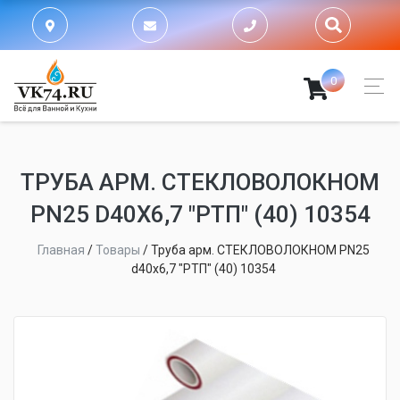
0
ТРУБА АРМ. СТЕКЛОВОЛОКНОМ
PN25 D40Х6,7 "РТП" (40) 10354
Главная
/
Товары
/
Труба арм. СТЕКЛОВОЛОКНОМ PN25
d40х6,7 "РТП" (40) 10354