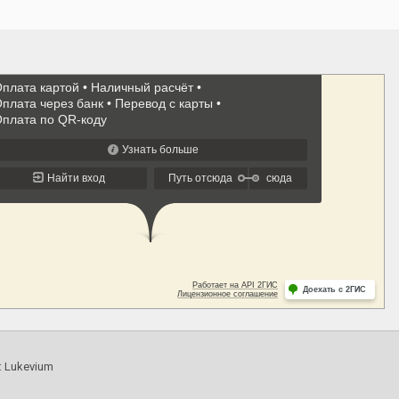
:
Lukevium