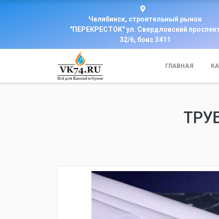
Челябинск, строительный рынок
"ПЕРЕКРЕСТОК" ул. Свердловский проспек
32/6, бокс 3411
ГЛАВНАЯ
КА
ТРУБ