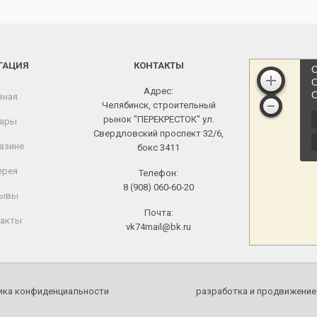
ГАЦИЯ
КОНТАКТЫ
Адрес:
вная
Челябинск, строительный
рынок "ПЕРЕКРЕСТОК" ул.
ары
Свердловский проспект 32/6,
азине
бокс 3411
ерея
Телефон:
8 (908) 060-60-20
ывы
Почта:
акты
vk74mail@bk.ru
ика конфиденциальности
разработка и продвижение