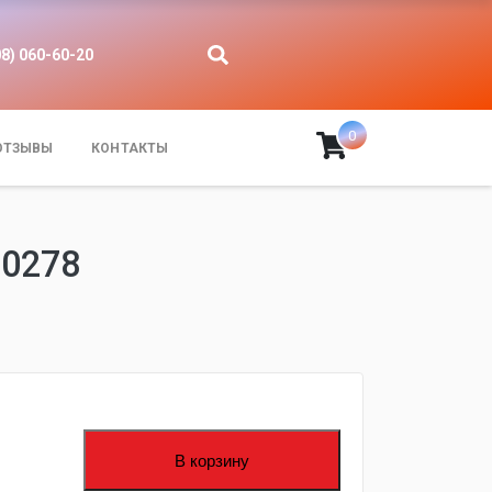
08) 060-60-20
0
ОТЗЫВЫ
КОНТАКТЫ
10278
В корзину