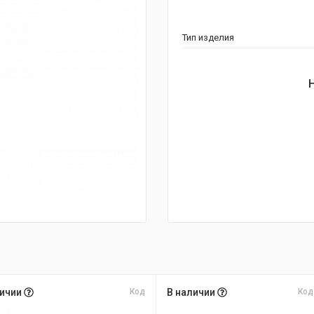
Тип изделия
личии
Код
В наличии
Код