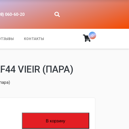
08) 060-60-20
0
ОТЗЫВЫ
КОНТАКТЫ
44 VIEIR (ПАРА)
(пара)
В корзину