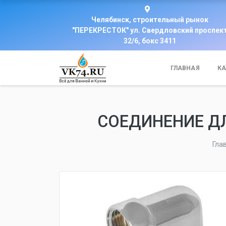
Челябинск, строительный рынок
"ПЕРЕКРЕСТОК" ул. Свердловский проспек
32/6, бокс 3411
ГЛАВНАЯ
КА
СОЕДИНЕНИЕ ДЛЯ
Гла