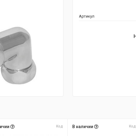
Артикул
личии
Код
В наличии
Код