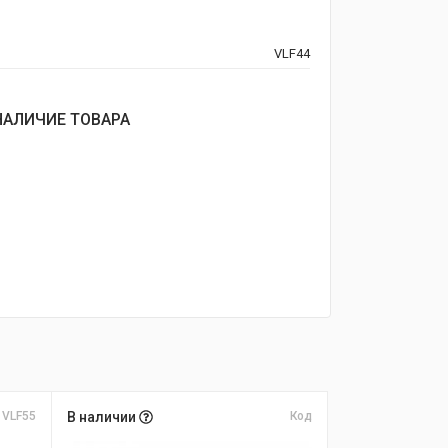
VLF44
НАЛИЧИЕ ТОВАРА
 VLF55
В наличии
Код