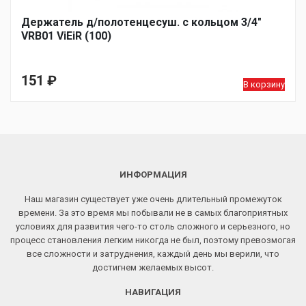
Держатель д/полотенцесуш. с кольцом 3/4"
VRB01 ViEiR (100)
151
₽
В корзину
ИНФОРМАЦИЯ
Наш магазин существует уже очень длительный промежуток
времени. За это время мы побывали не в самых благоприятных
условиях для развития чего-то столь сложного и серьезного, но
процесс становления легким никогда не был, поэтому превозмогая
все сложности и затруднения, каждый день мы верили, что
достигнем желаемых высот.
НАВИГАЦИЯ