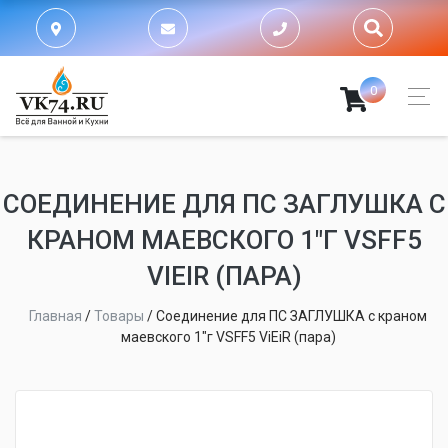
0
СОЕДИНЕНИЕ ДЛЯ ПС ЗАГЛУШКА С
КРАНОМ МАЕВСКОГО 1"Г VSFF5
VIEIR (ПАРА)
Главная
/
Товары
/
Соединение для ПС ЗАГЛУШКА с краном
маевского 1"г VSFF5 ViEiR (пара)