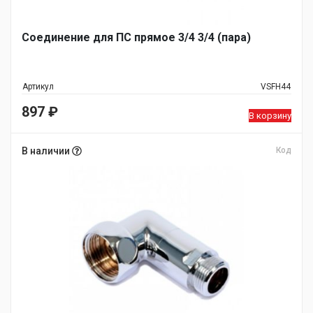
Соединение для ПС прямое 3/4 3/4 (пара)
Артикул
VSFH44
897
₽
В корзину
В наличии
Код