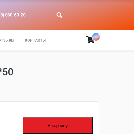
08) 060-60-20
0
ОТЗЫВЫ
КОНТАКТЫ
*50
В корзину