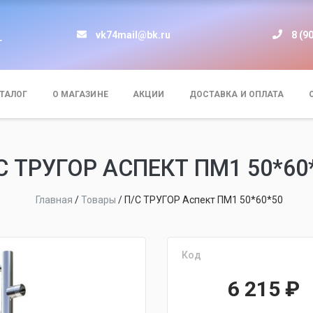
vk74mail@bk.ru
8 (9
т
ТАЛОГ
О МАГАЗИНЕ
АКЦИИ
ДОСТАВКА И ОПЛАТА
С ТРУГОР АСПЕКТ ПМ1 50*60
Главная
/
Товары
/
П/С ТРУГОР Аспект ПМ1 50*60*50
Код
6 215
₽