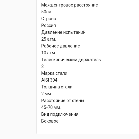
Межцентровое расстояние
50см
Страна
Россия
Давление испытаний
25 атм.
Рабочее давление
10 атм.
Телескопический держатель
2
Марка стали
AISI 304
Толщина стали
2 мм.
Расстояние от стены
45-70 мм.
Вид подключения
Боковое