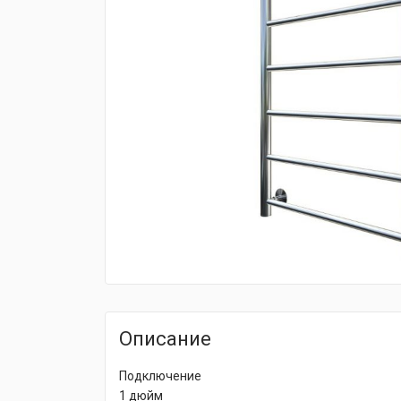
fijpawfioawjf
Описание
Подключение
1 дюйм