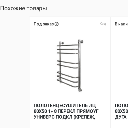
Похожие товары
Под заказ
Код
В нал
ПОЛОТЕНЦЕСУШИТЕЛЬ ЛЦ
ПОЛО
80Х50 1» 8 ПЕРЕКЛ ПРЯМОУГ
80Х50
УНИВЕРС ПОДКЛ (КРЕПЕЖ,
ДУГА
МОНТ КОМП УГЛ 1Х3/4)*