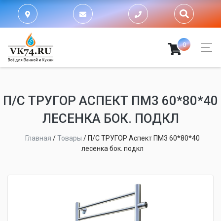
0
П/С ТРУГОР АСПЕКТ ПМ3 60*80*40
ЛЕСЕНКА БОК. ПОДКЛ
Главная
/
Товары
/
П/С ТРУГОР Аспект ПМ3 60*80*40
лесенка бок. подкл