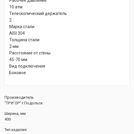
Рабочее давление
10 атм.
Телескопический держатель
2
Марка стали
AISI 304
Толщина стали
2 мм.
Расстояние от стены
45-70 мм.
Вид подключения
Боковое
Производитель
"ТРУГОР" г.Подольск
Ширина, мм
400
Тип изделия