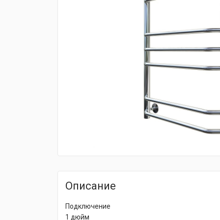
fijpawfioawjf
Описание
Подключение
1 дюйм