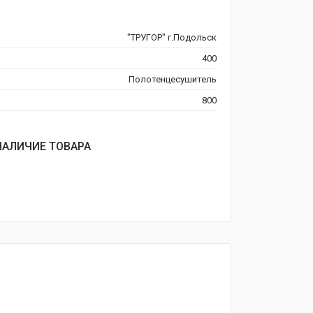
"ТРУГОР" г.Подольск
400
Полотенцесушитель
800
НАЛИЧИЕ ТОВАРА