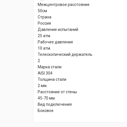
Межцентровое расстояние
50см
Страна
Россия
Давление испытаний
25 атм.
Рабочее давление
10 атм.
Телескопический держатель
2
Марка стали
AISI 304
Толщина стали
2 мм.
Расстояние от стены
45-70 мм.
Вид подключения
Боковое