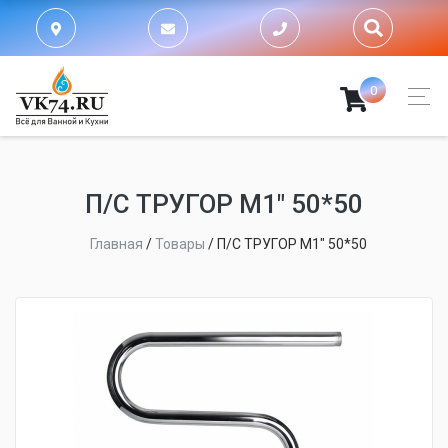
0
П/С ТРУГОР М1" 50*50
Главная
/
Товары
/
П/С ТРУГОР М1" 50*50