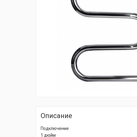
fijpawfioawjf
Описание
Подключение
1 дюйм