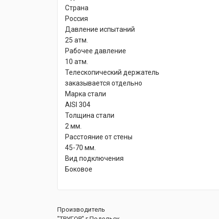
Страна
Россия
Давление испытаний
25 атм.
Рабочее давление
10 атм.
Телескопический держатель
заказывается отдельно
Марка стали
AISI 304
Толщина стали
2 мм.
Расстояние от стены
45-70 мм.
Вид подключения
Боковое
Производитель
"ТРУГОР" г.Подольск