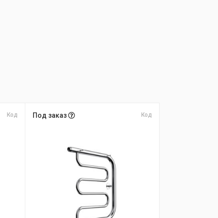
Код
Под заказ
Код