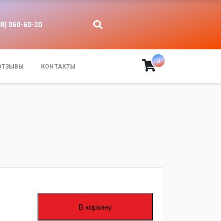
08) 060-60-20
0
ОТЗЫВЫ
КОНТАКТЫ
В корзину