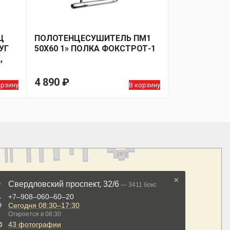
Ц
ПОЛОТЕНЦЕСУШИТЕЛЬ ПМ1
УГ
50Х60 1» ПОЛКА ФОКСТРОТ-1
,
4 890
₽
орзину
В корзину