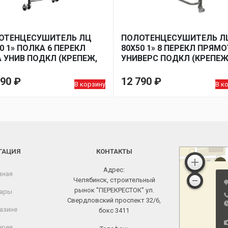
ОТЕНЦЕСУШИТЕЛЬ ЛЦ
ПОЛОТЕНЦЕСУШИТЕЛЬ Л
0 1» ПОЛКА 6 ПЕРЕКЛ
80Х50 1» 8 ПЕРЕКЛ ПРЯМО
 УНИВ ПОДКЛ (КРЕПЕЖ,
УНИВЕРС ПОДКЛ (КРЕПЕЖ
 КОМП УГЛ 1Х3/4)*
МОНТ КОМП УГЛ 1Х3/4)*
290
₽
12 790
₽
В корзину
В к
ГАЦИЯ
КОНТАКТЫ
Адрес:
вная
Челябинск, строительный
рынок "ПЕРЕКРЕСТОК" ул.
ары
Свердловский проспект 32/6,
азине
бокс 3411
ерея