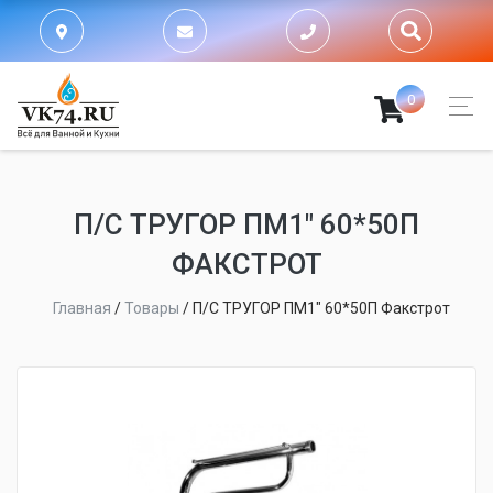
0
П/С ТРУГОР ПМ1" 60*50П
ФАКСТРОТ
Главная
/
Товары
/
П/С ТРУГОР ПМ1" 60*50П Факстрот