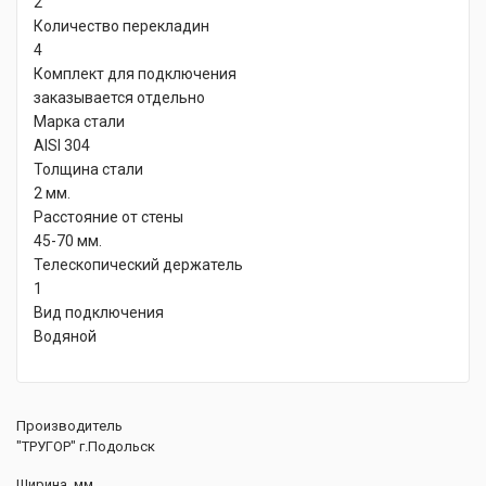
2
Количество перекладин
4
Комплект для подключения
заказывается отдельно
Марка стали
AISI 304
Толщина стали
2 мм.
Расстояние от стены
45-70 мм.
Телескопический держатель
1
Вид подключения
Водяной
Производитель
"ТРУГОР" г.Подольск
Ширина, мм