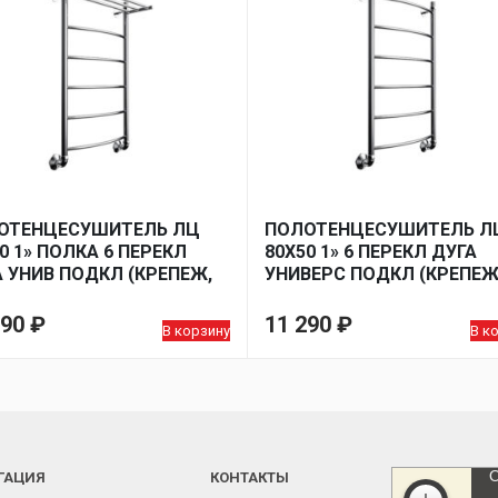
ОТЕНЦЕСУШИТЕЛЬ ЛЦ
ПОЛОТЕНЦЕСУШИТЕЛЬ Л
0 1» ПОЛКА 6 ПЕРЕКЛ
80Х50 1» 6 ПЕРЕКЛ ДУГА
 УНИВ ПОДКЛ (КРЕПЕЖ,
УНИВЕРС ПОДКЛ (КРЕПЕЖ
 КОМП УГЛ 1Х3/4)*
МОНТ КОМП УГЛ 1Х3/4)*
290
₽
11 290
₽
В корзину
В к
ГАЦИЯ
КОНТАКТЫ