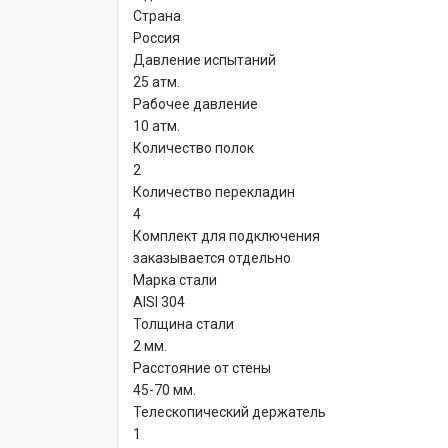
Страна
Россия
Давление испытаний
25 атм.
Рабочее давление
10 атм.
Количество полок
2
Количество перекладин
4
Комплект для подключения
заказывается отдельно
Марка стали
AISI 304
Толщина стали
2 мм.
Расстояние от стены
45-70 мм.
Телескопический держатель
1