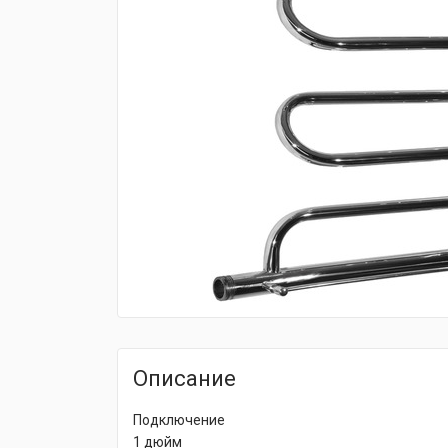
fijpawfioawjf
Описание
Подключение
1 дюйм