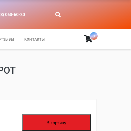
08) 060-60-20
0
ОТЗЫВЫ
КОНТАКТЫ
РОТ
В корзину