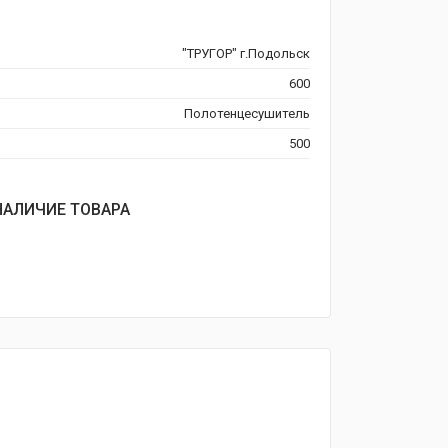
"ТРУГОР" г.Подольск
600
Полотенцесушитель
500
НАЛИЧИЕ ТОВАРА