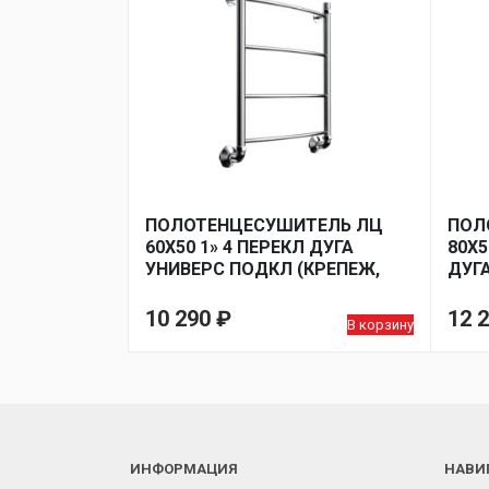
ПОЛОТЕНЦЕСУШИТЕЛЬ ЛЦ
ПОЛ
60Х50 1» 4 ПЕРЕКЛ ДУГА
80Х5
УНИВЕРС ПОДКЛ (КРЕПЕЖ,
ДУГА
МОНТ КОМП УГЛ 1Х3/4)*
МОНТ
10 290
₽
12 
В корзину
ИНФОРМАЦИЯ
НАВИ