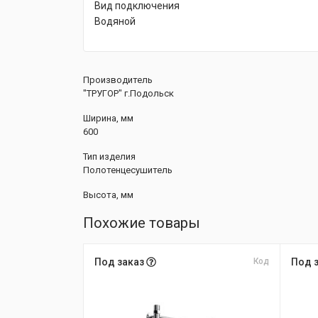
Вид подключения
Водяной
Производитель
"ТРУГОР" г.Подольск
Ширина, мм
600
Тип изделия
Полотенцесушитель
Высота, мм
Похожие товары
Под заказ
Код
Под 