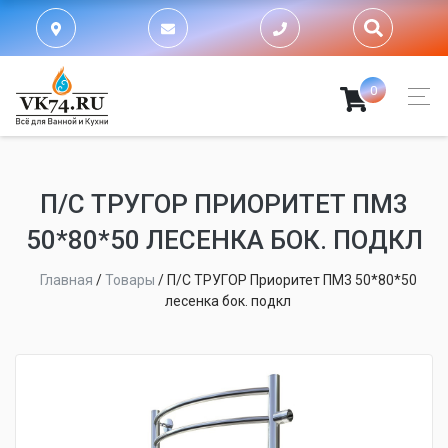
0
П/С ТРУГОР ПРИОРИТЕТ ПМ3
50*80*50 ЛЕСЕНКА БОК. ПОДКЛ
Главная
/
Товары
/
П/С ТРУГОР Приоритет ПМ3 50*80*50
лесенка бок. подкл