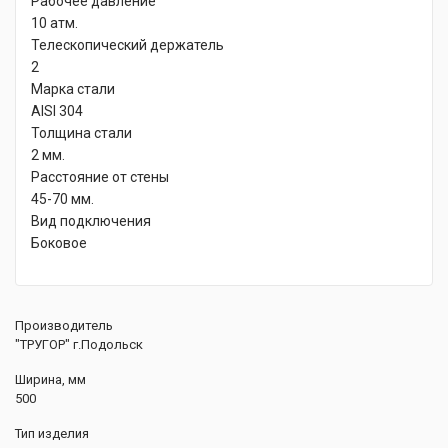
Рабочее давление
10 атм.
Телескопический держатель
2
Марка стали
AISI 304
Толщина стали
2 мм.
Расстояние от стены
45-70 мм.
Вид подключения
Боковое
Производитель
"ТРУГОР" г.Подольск
Ширина, мм
500
Тип изделия