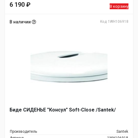
6 190
₽
В корзину
В наличии
Код 1WH106918
Биде СИДЕНЬЕ "Консул" Soft-Close /Santek/
Производитель
Santek