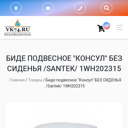
0
БИДЕ ПОДВЕСНОЕ "КОНСУЛ" БЕЗ
СИДЕНЬЯ /SANTEK/ 1WH202315
Главная
/
Товары
/
Биде подвесное "Консул" БЕЗ СИДЕНЬЯ
/Santek/ 1WH202315