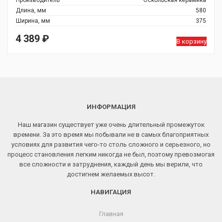
Производитель
Оскольская керамика
Длина, мм
580
Ширина, мм
375
4 389
₽
В корзину
ИНФОРМАЦИЯ
Наш магазин существует уже очень длительный промежуток
времени. За это время мы побывали не в самых благоприятных
условиях для развития чего-то столь сложного и серьезного, но
процесс становления легким никогда не был, поэтому превозмогая
все сложности и затруднения, каждый день мы верили, что
достигнем желаемых высот.
НАВИГАЦИЯ
Главная