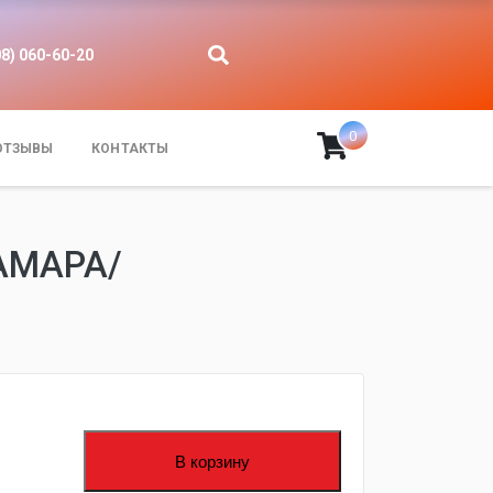
08) 060-60-20
0
ОТЗЫВЫ
КОНТАКТЫ
АМАРА/
В корзину