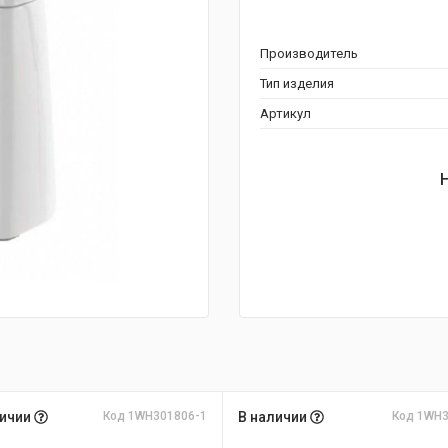
Производитель
Тип изделия
Артикул
личии
Код 1WH301806-1
В наличии
Код 1WH