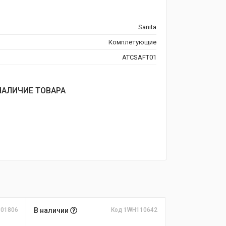
Sanita
Комплетующие
ATCSAFT01
НАЛИЧИЕ ТОВАРА
301806
В наличии
Код 1WH110642