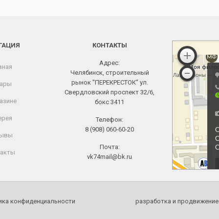
ГАЦИЯ
КОНТАКТЫ
Адрес:
вная
Челябинск, строительный
рынок "ПЕРЕКРЕСТОК" ул.
ары
Свердловский проспект 32/6,
азине
бокс 3411
ерея
Телефон:
8 (908) 060-60-20
ывы
Почта:
акты
vk74mail@bk.ru
ика конфиденциальности
разработка и продвижение