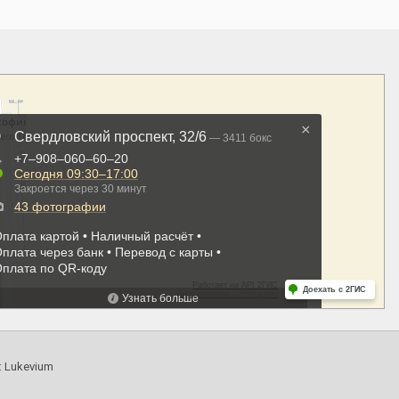
:
Lukevium