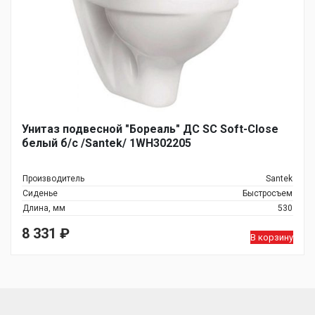
Унитаз подвесной "Бореаль" ДС SC Soft-Close
белый б/с /Santek/ 1WH302205
Производитель
Santek
Сиденье
Быстросъем
Длина, мм
530
8 331
₽
В корзину