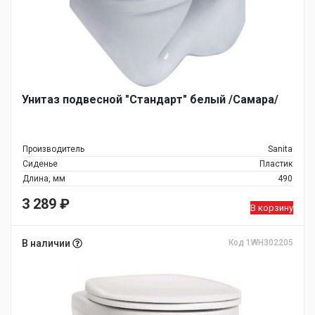
Унитаз подвесной "Стандарт" белый /Самара/
Производитель
Sanita
Сиденье
Пластик
Длина, мм
490
3 289
₽
В корзину
В наличии
Код 1WH302205