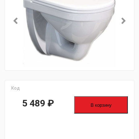
Код
5 489
₽
В корзину