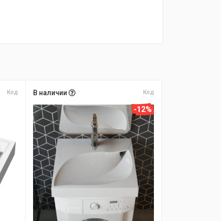
Код
В наличии
Код
-12%