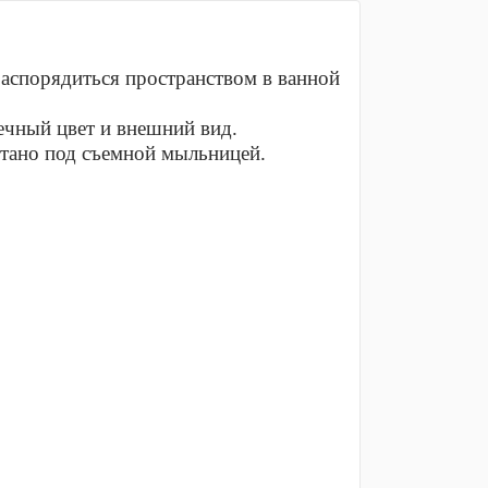
распорядиться пространством в ванной
ечный цвет и внешний вид.
ятано под съемной мыльницей.