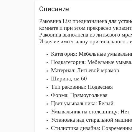
Описание
Раковина List предназначена для уста
комнате и при этом прекрасно украсит
Раковина выполнена из литьевого мра
Изделие имеет чашу оригинального ли
Категория:
Мебельные умывальн
Подкатегория:
Мебельные умыва
Материал:
Литьевой мрамор
Ширина, см
60
Тип раковины:
Подвесная
Форма:
Прямоугольная
Цвет умывальника:
Белый
Умывальник на столешницу:
Нет
Установка над стиральной машин
Стилистика дизайна:
Современны