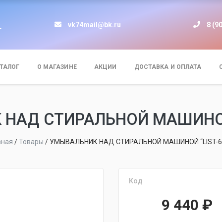
vk74mail@bk.ru
8 (9
т
ТАЛОГ
О МАГАЗИНЕ
АКЦИИ
ДОСТАВКА И ОПЛАТА
НАД СТИРАЛЬНОЙ МАШИНОЙ 
вная
/
Товары
/
УМЫВАЛЬНИК НАД СТИРАЛЬНОЙ МАШИНОЙ “LIST-6
Код
9 440
₽