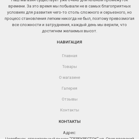
времени. За это время мы побывали не в самых благоприятных
условиях для развития чего-то столь сложного и серьезного, но
процесс становления легким никогда не был, поэтому превозмогая
все сложности и затруднения, каждый день мы верили, что
достигнем желаемых высот.
НАВИГАЦИЯ
Главная
Товары
О магазине
Галерея
Отзывы
Контакты
КОНТАКТЫ
Адрес:
Челябинск, строительный рынок "ПЕРЕКРЕСТОК" ул. Свердловский