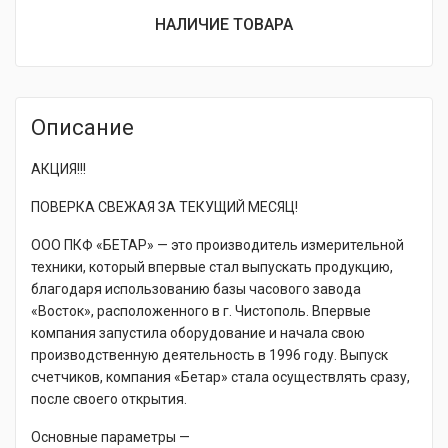
составляла
цена:
НАЛИЧИЕ ТОВАРА
1
790 ₽.
050 ₽.
Описание
АКЦИЯ!!!
ПОВЕРКА СВЕЖАЯ ЗА ТЕКУЩИЙ МЕСЯЦ!
ООО ПКФ «БЕТАР» — это производитель измерительной
техники, который впервые стал выпускать продукцию,
благодаря использованию базы часового завода
«Восток», расположенного в г. Чистополь. Впервые
компания запустила оборудование и начала свою
производственную деятельность в 1996 году. Выпуск
счетчиков, компания «Бетар» стала осуществлять сразу,
после своего открытия.
Основные параметры —